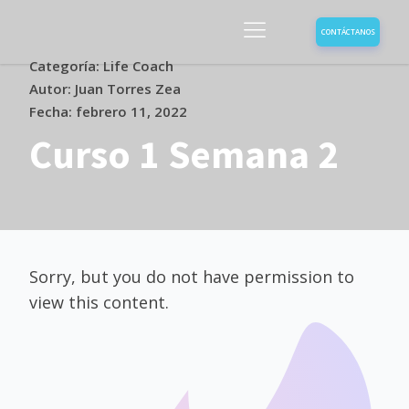
CONTÁCTANOS
Categoría: Life Coach
Autor: Juan Torres Zea
Fecha:
febrero 11, 2022
Curso 1 Semana 2
Sorry, but you do not have permission to
view this content.