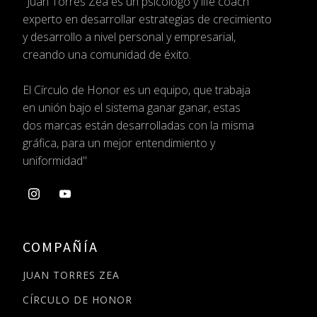
"Juan Torres Zea es un psicólogo
y life coach
experto en desarrollar estrategias
de crecimiento
y desarrollo a nivel personal
y empresarial,
creando una comunidad de éxito.
El Círculo de Honor es un equipo, que trabaja
en
unión bajo el sistema ganar ganar, estas
dos
marcas están desarrolladas con la misma
gráfica,
para un mejor entendimiento y
uniformidad"
COMPAÑÍA
JUAN TORRES ZEA
CÍRCULO DE HONOR